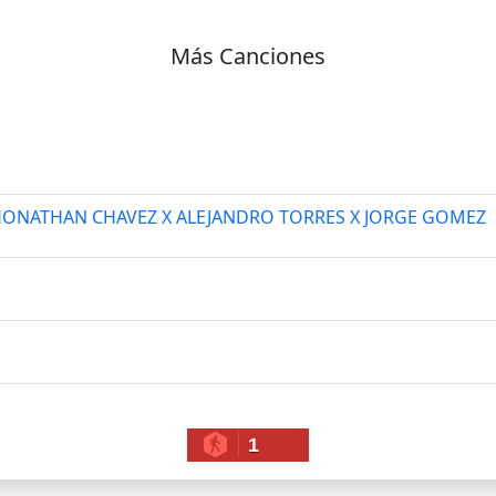
Más Canciones
- JHONATHAN CHAVEZ X ALEJANDRO TORRES X JORGE GOMEZ
1