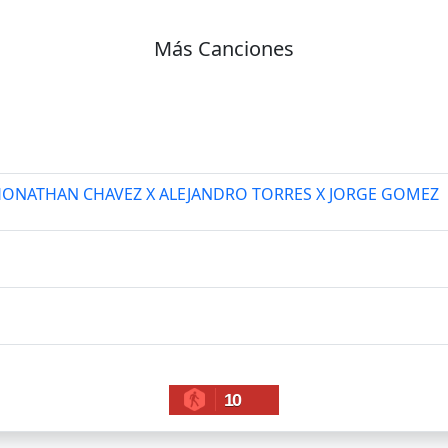
Más Canciones
- JHONATHAN CHAVEZ X ALEJANDRO TORRES X JORGE GOMEZ
10